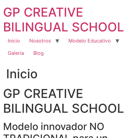
Saltar
GP CREATIVE
al
contenido
BILINGUAL SCHOOL
Inicio
Nosotros
Modelo Educativo
Galeria
Blog
Inicio
GP CREATIVE
BILINGUAL SCHOOL
Modelo innovador NO