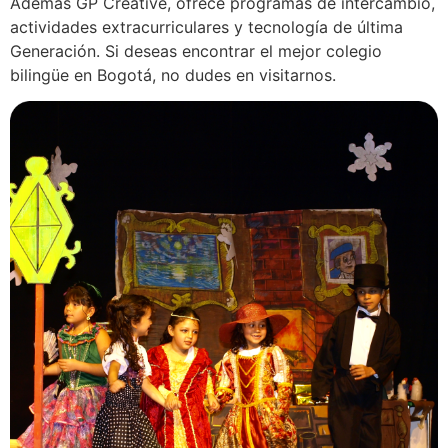
Además GP Creative, ofrece programas de intercambio,
actividades extracurriculares y tecnología de última
Generación. Si deseas encontrar el mejor colegio
bilingüe en Bogotá, no dudes en visitarnos.